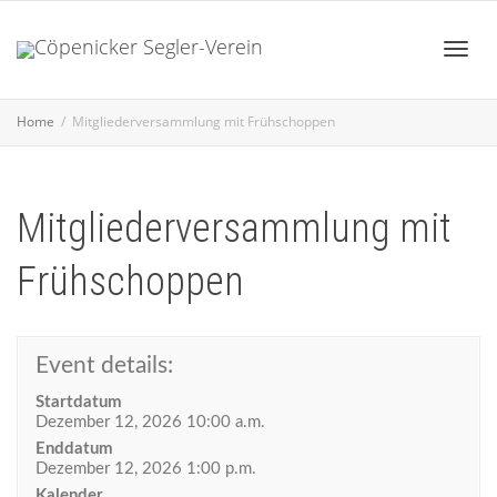
Toggl
Home
Mitgliederversammlung mit Frühschoppen
navig
Mitgliederversammlung mit
Frühschoppen
Event details:
Startdatum
Dezember 12, 2026 10:00 a.m.
Enddatum
Dezember 12, 2026 1:00 p.m.
Kalender