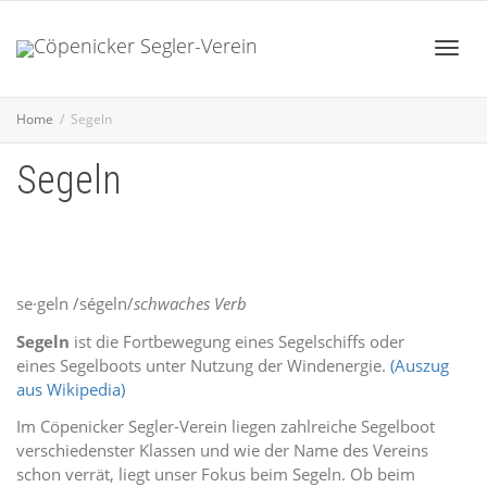
Toggl
Home
Segeln
Segeln
navig
se·geln
/ségeln/
schwaches Verb
Segeln
ist die Fortbewegung eines Segelschiffs oder
eines Segelboots unter Nutzung der Windenergie.
(Auszug
aus Wikipedia)
Im Cöpenicker Segler-Verein liegen zahlreiche Segelboot
verschiedenster Klassen und wie der Name des Vereins
schon verrät, liegt unser Fokus beim Segeln. Ob beim