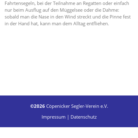
Fahrtensegeln, bei der Teilnahme an Regatten oder einfach
nur beim Ausflug auf den Müggelsee oder die Dahme:
sobald man die Nase in den Wind streckt und die Pinne fest
in der Hand hat, kann man dem Alltag entfliehen.
©2026
Cöpenicker Segler‑Verein e.V.
Impressum
|
Datenschutz