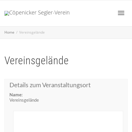
Toggl
Home
Vereinsgelände
navig
Vereinsgelände
Details zum Veranstaltungsort
Name:
Vereinsgelände