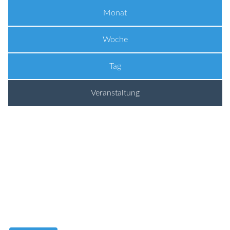
Monat
Woche
Tag
Veranstaltung